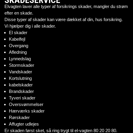
Elvagten laver alle typer af forsikrings skader, mangler du strøm
efter en skade.
Disse typer af skader kan være dækket af din, hus forsikring.
Vi hjælper dig i alle skader.
El skader
Kabelfejl
Overgang
Afledning
Lynnedslag
Stormskader
Vandskader
Kortslutning
kabelskader
Brandskader
Tyveri skader
Oversvømmelser
Hærværks skader
Rørskader
Affugter udlejes
Er skaden først sket, så ring trygt til el-vagten 80 20 20 80.