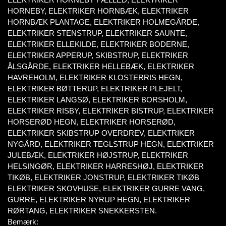
HORNEBY, ELEKTRIKER HORNBÆK, ELEKTRIKER
HORNBÆK PLANTAGE, ELEKTRIKER HOLMEGÅRDE,
ELEKTRIKER STENSTRUP, ELEKTRIKER SAUNTE,
ELEKTRIKER ELLEKILDE, ELEKTRIKER BODERNE,
ELEKTRIKER APPERUP, SKIBSTRUP, ELEKTRIKER
ÅLSGÅRDE, ELEKTRIKER HELLEBÆK, ELEKTRIKER
HAVREHOLM, ELEKTRIKER KLOSTERRIS HEGN,
ELEKTRIKER BØTTERUP, ELEKTRIKER PLEJELT,
ELEKTRIKER LANGSØ, ELEKTRIKER BORSHOLM,
ELEKTRIKER RISBY, ELEKTRIKER BISTRUP, ELEKTRIKER
HORSERØD HEGN, ELEKTRIKER HORSERØD,
ELEKTRIKER SKIBSTRUP OVERDREV, ELEKTRIKER
NYGÅRD, ELEKTRIKER TEGLSTRUP HEGN, ELEKTRIKER
JULEBÆK, ELEKTRIKER HØJSTRUP, ELEKTRIKER
HELSINGØR, ELEKTRIKER HARRESHØJ, ELEKTRIKER
TIKØB, ELEKTRIKER JONSTRUP, ELEKTRIKER TIKØB
ELEKTRIKER SKOVHUSE, ELEKTRIKER GURRE VANG,
GURRE, ELEKTRIKER NYRUP HEGN, ELEKTRIKER
RØRTANG, ELEKTRIKER SNEKKERSTEN.
Bemærk: