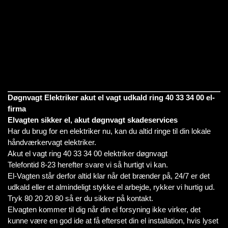
Døgnvagt Elektriker akut el vagt udkald ring 40 33 34 00 el-
firma
Elvagten sikker el, akut døgnvagt skadeservices
Har du brug for en elektriker nu, kan du altid ringe til din lokale
håndværkervagt elektriker.
Akut el vagt ring 40 33 34 00 elektriker døgnvagt
Telefontid 8-23 herefter svare vi så hurtigt vi kan.
El-Vagten står derfor altid klar når det brænder på, 24/7 er det
udkald eller et almindeligt stykke el arbejde, rykker vi hurtig ud.
Tryk 80 20 20 80 så er du sikker på kontakt.
Elvagten kommer til dig når din el forsyning ikke virker, det
kunne være en god ide at få efterset din el installation, hvis lyset