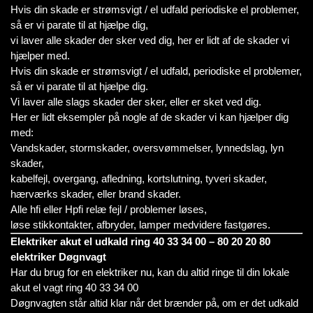
Hvis din skade er strømsvigt / el udfald periodiske el problemer,
så er vi parate til at hjælpe dig,
vi laver alle skader der sker ved dig, her er lidt af de skader vi
hjælper med.
Hvis din skade er strømsvigt / el udfald, periodiske el problemer,
så er vi parate til at hjælpe dig.
Vi laver alle slags skader der sker, eller er sket ved dig.
Her er lidt eksempler på nogle af de skader vi kan hjælper dig
med:
Vandskader, stormskader, oversvømmelser, lynnedslag, lyn
skader,
kabelfejl, overgang, afledning, kortslutning, tyveri skader,
hærværks skader, eller brand skader.
Alle hfi eller Hpfi relæ fejl / problemer løses,
løse stikkontakter, afbryder, lamper medvidere fastgøres.
Elektriker akut el udkald ring 40 33 34 00 – 80 20 20 80
elektriker Døgnvagt
Har du brug for en elektriker nu, kan du altid ringe til din lokale
akut el vagt ring 40 33 34 00
Døgnvagten står altid klar når det brænder på, om er det udkald