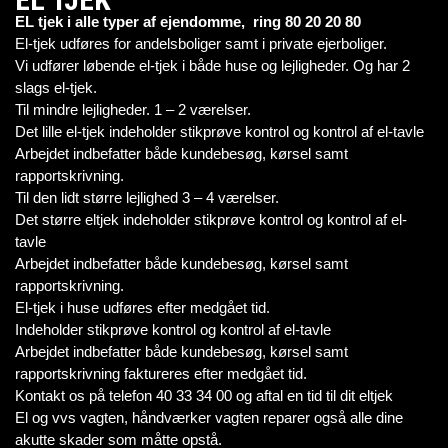
EL tjek i alle typer af ejendomme, ring 80 20 20 80
El-tjek udføres for andelsboliger samt i private ejerboliger.
Vi udfører løbende el-tjek i både huse og lejligheder. Og har 2
slags el-tjek.
Til mindre lejligheder. 1 – 2 værelser.
Det lille el-tjek indeholder stikprøve kontrol og kontrol af el-tavle
Arbejdet indbefatter både kundebesøg, kørsel samt
rapportskrivning.
Til den lidt større lejlighed 3 – 4 værelser.
Det større eltjek indeholder stikprøve kontrol og kontrol af el-
tavle
Arbejdet indbefatter både kundebesøg, kørsel samt
rapportskrivning.
El-tjek i huse udføres efter medgået tid.
Indeholder stikprøve kontrol og kontrol af el-tavle
Arbejdet indbefatter både kundebesøg, kørsel samt
rapportskrivning faktureres efter medgået tid.
Kontakt os på telefon 40 33 34 00 og aftal en tid til dit eltjek
El og vvs vagten, håndværker vagten reparer også alle dine
akutte skader som måtte opstå.