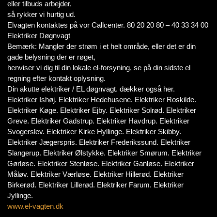
eller tilbuds arbejder,
så rykker vi hurtig ud.
Elvagten kontaktes på vor Callcenter. 80 20 20 80 – 40 33 34 00
Elektriker Døgnvagt
Bemærk: Mangler der strøm i et helt område, eller det er din
gade belysning der er røget,
henviser vi dig til din lokale el-forsyning, se på din sidste el
regning efter kontakt oplysning.
Din akutte elektriker / EL døgnvagt. dækker også her.
Elektriker Ishøj. Elektriker Hedehusene. Elektriker Roskilde.
Elektriker Køge. Elektriker Ejby. Elektriker Solrød. Elektriker
Greve. Elektriker Gadstrup. Elektriker Havdrup. Elektriker
Svogerslev. Elektriker Kirke Hyllinge. Elektriker Skibby.
Elektriker Jægerspris. Elektriker Frederikssund. Elektriker
Slangerup. Elektriker Ølstykke. Elektriker Smørum. Elektriker
Gørløse. Elektriker Stenløse. Elektriker Ganløse. Elektriker
Måløv. Elektriker Værløse. Elektriker Hillerød. Elektriker
Birkerød. Elektriker Lillerød. Elektriker Farum. Elektriker
Jyllinge.
www.el-vagten.dk